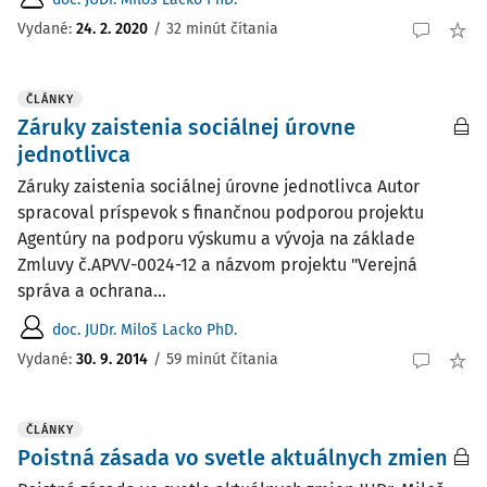
Vydané:
24. 2. 2020
/
32 minút čítania
ČLÁNKY
Záruky zaistenia sociálnej úrovne
jednotlivca
Záruky zaistenia sociálnej úrovne jednotlivca Autor
spracoval príspevok s finančnou podporou projektu
Agentúry na podporu výskumu a vývoja na základe
Zmluvy č.APVV-0024-12 a názvom projektu "Verejná
správa a ochrana...
doc. JUDr. Miloš Lacko PhD.
Vydané:
30. 9. 2014
/
59 minút čítania
ČLÁNKY
Poistná zásada vo svetle aktuálnych zmien