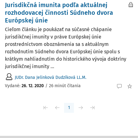
Jurisdikčná imunita podľa aktuálnej
rozhodovacej činnosti Súdneho dvora
Európskej únie
Cieľom článku je poukázať na súčasné chápanie
jurisdikčnej imunity v práve Európskej únie
prostredníctvom oboznámenia sa s aktuálnym
rozhodnutím Súdneho dvora Európskej únie spolu s
krátkym nahliadnutím do historického vývoja doktríny
jurisdikčnej imunity ...
JUDr. Dana Jelinková Dudzíková LL.M.
Vydané:
26. 12. 2020
/
26 minút čítania
1