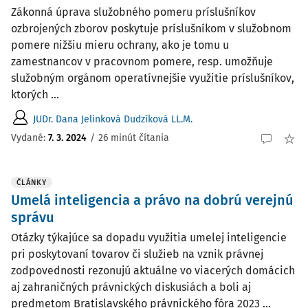
Zákonná úprava služobného pomeru príslušníkov
ozbrojených zborov poskytuje príslušníkom v služobnom
pomere nižšiu mieru ochrany, ako je tomu u
zamestnancov v pracovnom pomere, resp. umožňuje
služobným orgánom operatívnejšie využitie príslušníkov,
ktorých ...
JUDr. Dana Jelinková Dudzíková LL.M.
Vydané:
7. 3. 2024
/
26 minút čítania
ČLÁNKY
Umelá inteligencia a právo na dobrú verejnú
správu
Otázky týkajúce sa dopadu využitia umelej inteligencie
pri poskytovaní tovarov či služieb na vznik právnej
zodpovednosti rezonujú aktuálne vo viacerých domácich
aj zahraničných právnických diskusiách a boli aj
predmetom Bratislavského právnického fóra 2023 ...