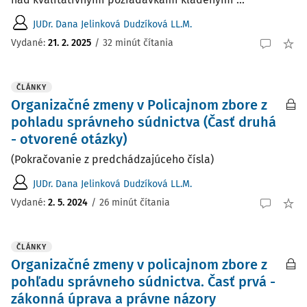
JUDr. Dana Jelinková Dudzíková LL.M.
Vydané:
21. 2. 2025
/
32 minút čítania
ČLÁNKY
Organizačné zmeny v Policajnom zbore z
pohladu správneho súdnictva (Časť druhá
- otvorené otázky)
(Pokračovanie z predchádzajúceho čísla)
JUDr. Dana Jelinková Dudzíková LL.M.
Vydané:
2. 5. 2024
/
26 minút čítania
ČLÁNKY
Organizačné zmeny v policajnom zbore z
pohľadu správneho súdnictva. Časť prvá -
zákonná úprava a právne názory