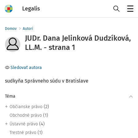
Legalis
Menu
Domov
Autori
JUDr. Dana Jelinková Dudzíková,
LL.M. - strana 1
Sledovať autora
sudkyňa Správneho súdu v Bratislave
Téma
(2)
Občianske právo
(1)
Obchodné právo
(4)
Ústavné právo
(1)
Trestné právo