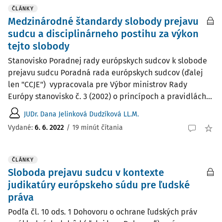
ČLÁNKY
Medzinárodné štandardy slobody prejavu
sudcu a disciplinárneho postihu za výkon
tejto slobody
Stanovisko Poradnej rady európskych sudcov k slobode
prejavu sudcu Poradná rada európskych sudcov (ďalej
len "CCJE") vypracovala pre Výbor ministrov Rady
Európy stanovisko č. 3 (2002) o princípoch a pravidlách...
JUDr. Dana Jelinková Dudzíková LL.M.
Vydané:
6. 6. 2022
/
19 minút čítania
ČLÁNKY
Sloboda prejavu sudcu v kontexte
judikatúry európskeho súdu pre ľudské
práva
Podľa čl. 10 ods. 1 Dohovoru o ochrane ľudských práv