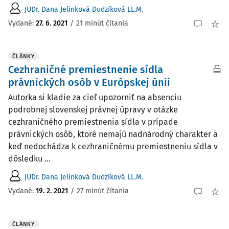
JUDr. Dana Jelinková Dudzíková LL.M.
Vydané:
27. 6. 2021
/
21 minút čítania
ČLÁNKY
Cezhraničné premiestnenie sídla
právnických osôb v Európskej únii
Autorka si kladie za cieľ upozorniť na absenciu
podrobnej slovenskej právnej úpravy v otázke
cezhraničného premiestnenia sídla v prípade
právnických osôb, ktoré nemajú nadnárodný charakter a
keď nedochádza k cezhraničnému premiestneniu sídla v
dôsledku ...
JUDr. Dana Jelinková Dudzíková LL.M.
Vydané:
19. 2. 2021
/
27 minút čítania
ČLÁNKY