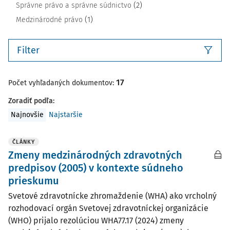
(2)
Správne právo a správne súdnictvo
(1)
Medzinárodné právo
Filter
17
Počet vyhľadaných dokumentov:
Zoradiť podľa
:
Najnovšie
Najstaršie
ČLÁNKY
Zmeny medzinárodných zdravotných
predpisov (2005) v kontexte súdneho
prieskumu
Svetové zdravotnícke zhromaždenie (WHA) ako vrcholný
rozhodovací orgán Svetovej zdravotníckej organizácie
(WHO) prijalo rezolúciou WHA77.17 (2024) zmeny