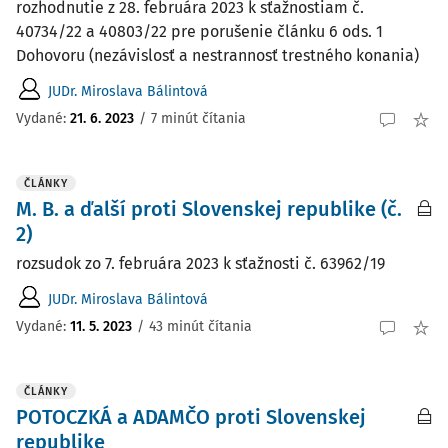
rozhodnutie z 28. februára 2023 k sťažnostiam č.
40734/22 a 40803/22 pre porušenie článku 6 ods. 1
Dohovoru (nezávislosť a nestrannosť trestného konania)
JUDr. Miroslava Bálintová
Vydané:
21. 6. 2023
/
7 minút čítania
ČLÁNKY
M. B. a ďalší proti Slovenskej republike (č.
2)
rozsudok zo 7. februára 2023 k sťažnosti č. 63962/19
JUDr. Miroslava Bálintová
Vydané:
11. 5. 2023
/
43 minút čítania
ČLÁNKY
POTOCZKÁ a ADAMČO proti Slovenskej
republike