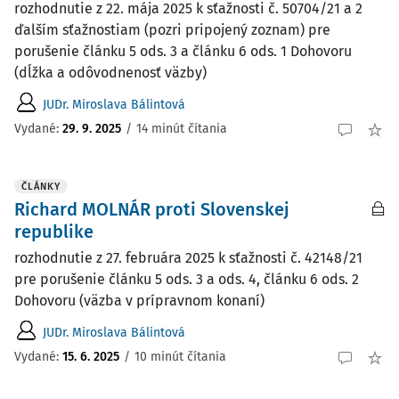
rozhodnutie z 22. mája 2025 k sťažnosti č. 50704/21 a 2
ďalším sťažnostiam (pozri pripojený zoznam) pre
porušenie článku 5 ods. 3 a článku 6 ods. 1 Dohovoru
(dĺžka a odôvodnenosť väzby)
JUDr. Miroslava Bálintová
Vydané:
29. 9. 2025
/
14 minút čítania
ČLÁNKY
Richard MOLNÁR proti Slovenskej
republike
rozhodnutie z 27. februára 2025 k sťažnosti č. 42148/21
pre porušenie článku 5 ods. 3 a ods. 4, článku 6 ods. 2
Dohovoru (väzba v prípravnom konaní)
JUDr. Miroslava Bálintová
Vydané:
15. 6. 2025
/
10 minút čítania