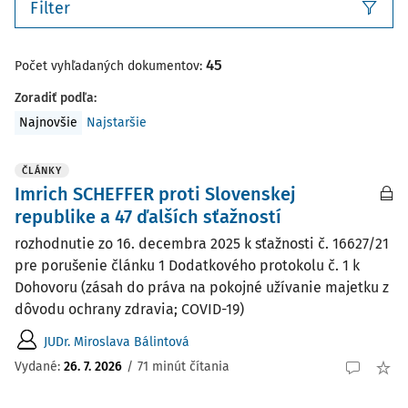
Filter
45
Počet vyhľadaných dokumentov:
Zoradiť podľa
:
Najnovšie
Najstaršie
ČLÁNKY
Imrich SCHEFFER proti Slovenskej
republike a 47 ďalších sťažností
rozhodnutie zo 16. decembra 2025 k sťažnosti č. 16627/21
pre porušenie článku 1 Dodatkového protokolu č. 1 k
Dohovoru (zásah do práva na pokojné užívanie majetku z
dôvodu ochrany zdravia; COVID-19)
JUDr. Miroslava Bálintová
Vydané:
26. 7. 2026
/
71 minút čítania