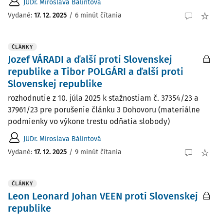
JUDr. Miroslava Bálintová
Vydané:
17. 12. 2025
/
6 minút čítania
ČLÁNKY
Jozef VÁRADI a ďalší proti Slovenskej
republike a Tibor POLGÁRI a ďalší proti
Slovenskej republike
rozhodnutie z 10. júla 2025 k sťažnostiam č. 37354/23 a
37961/23 pre porušenie článku 3 Dohovoru (materiálne
podmienky vo výkone trestu odňatia slobody)
JUDr. Miroslava Bálintová
Vydané:
17. 12. 2025
/
9 minút čítania
ČLÁNKY
Leon Leonard Johan VEEN proti Slovenskej
republike