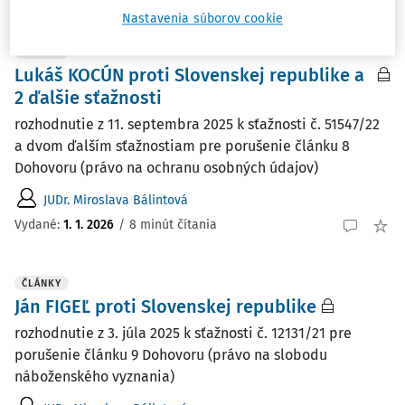
Nastavenia súborov cookie
ČLÁNKY
Lukáš KOCÚN proti Slovenskej republike a
2 ďalšie sťažnosti
rozhodnutie z 11. septembra 2025 k sťažnosti č. 51547/22
a dvom ďalším sťažnostiam pre porušenie článku 8
Dohovoru (právo na ochranu osobných údajov)
JUDr. Miroslava Bálintová
Vydané:
1. 1. 2026
/
8 minút čítania
ČLÁNKY
Ján FIGEĽ proti Slovenskej republike
rozhodnutie z 3. júla 2025 k sťažnosti č. 12131/21 pre
porušenie článku 9 Dohovoru (právo na slobodu
náboženského vyznania)