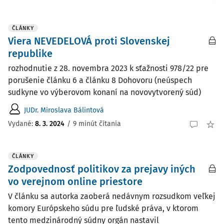
ČLÁNKY
Viera NEVEDELOVÁ proti Slovenskej
republike
rozhodnutie z 28. novembra 2023 k sťažnosti 978/22 pre
porušenie článku 6 a článku 8 Dohovoru (neúspech
sudkyne vo výberovom konaní na novovytvorený súd)
JUDr. Miroslava Bálintová
Vydané:
8. 3. 2024
/
9 minút čítania
ČLÁNKY
Zodpovednosť politikov za prejavy iných
vo verejnom online priestore
V článku sa autorka zaoberá nedávnym rozsudkom veľkej
komory Európskeho súdu pre ľudské práva, v ktorom
tento medzinárodný súdny orgán nastavil