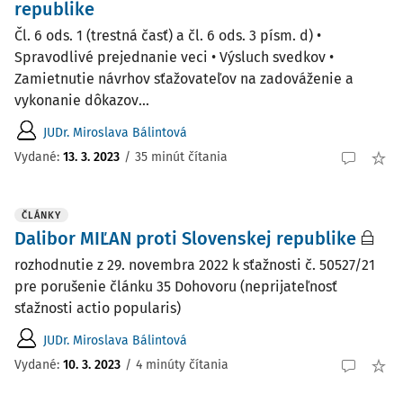
republike
Čl. 6 ods. 1 (trestná časť) a čl. 6 ods. 3 písm. d) •
Spravodlivé prejednanie veci • Výsluch svedkov •
Zamietnutie návrhov sťažovateľov na zadováženie a
vykonanie dôkazov...
JUDr. Miroslava Bálintová
Vydané:
13. 3. 2023
/
35 minút čítania
ČLÁNKY
Dalibor MIĽAN proti Slovenskej republike
rozhodnutie z 29. novembra 2022 k sťažnosti č. 50527/21
pre porušenie článku 35 Dohovoru (neprijateľnosť
sťažnosti actio popularis)
JUDr. Miroslava Bálintová
Vydané:
10. 3. 2023
/
4 minúty čítania