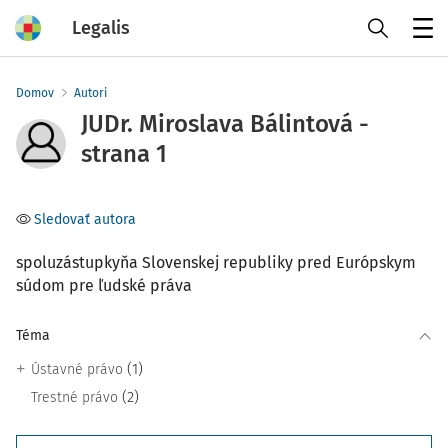
Legalis
Menu
Domov
Autori
JUDr. Miroslava Bálintová -
strana 1
Sledovať autora
spoluzástupkyňa Slovenskej republiky pred Európskym
súdom pre ľudské práva
Téma
(1)
Ústavné právo
(2)
Trestné právo