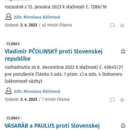
rozsudok z 12. januára 2023 k sťažnosti č. 7286/16
JUDr. Miroslava Bálintová
Vydané:
3. 4. 2023
/
42 minút čítania
ČLÁNKY
Vladimír PČOLINSKÝ proti Slovenskej
republike
rozhodnutie zo 6. decembra 2022 k sťažnosti č. 45645/21
pre porušenie článku 5 ods. 1 písm. c) a ods. 4 Dohovoru
(zákonnosť väzby)
JUDr. Miroslava Bálintová
Vydané:
3. 4. 2023
/
7 minút čítania
ČLÁNKY
VASARÁB a PAULUS proti Slovenskej