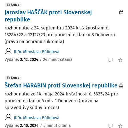
ČLÁNKY
Jaroslav HAŠČÁK proti Slovenskej
republike
rozhodnutie z 24. septembra 2024 k sťažnostiam č.
13284/22 a 12127/23 pre porušenie článku 8 Dohovoru
(právo na ochranu súkromia)
JUDr. Miroslava Bálintová
Vydané:
3. 12. 2024
/
24 minút čítania
ČLÁNKY
Štefan HARABIN proti Slovenskej republike
rozhodnutie zo 14. mája 2024 k sťažnosti č. 3325/24 pre
porušenie článku 6 ods. 1 Dohovoru (právo na
spravodlivý súdny proces)
JUDr. Miroslava Bálintová
Vydané:
2. 10. 2024
/
5 minút čítania