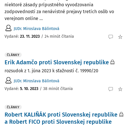
niektoré zásady prípustného vyvodzovania
zodpovednosti za nenávistné prejavy tretích osôb vo
verejnom online ...
JUDr. Miroslava Bálintová
Vydané:
23. 11. 2023
/
24 minút čítania
ČLÁNKY
Erik Adamčo proti Slovenskej republike
rozsudok z 1. júna 2023 k sťažnosti č. 19990/20
JUDr. Miroslava Bálintová
Vydané:
5. 10. 2023
/
38 minút čítania
ČLÁNKY
Robert KALIŇÁK proti Slovenskej republike
a Robert FICO proti Slovenskej republike