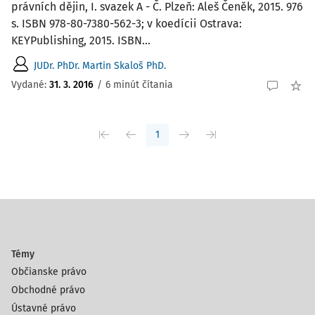
právních dějin, I. svazek A - Č. Plzeň: Aleš Čeněk, 2015. 976
s. ISBN 978-80-7380-562-3; v koedícii Ostrava:
KEYPublishing, 2015. ISBN...
JUDr. PhDr. Martin Skaloš PhD.
Vydané:
31. 3. 2016
/
6 minút čítania
1
Témy
Občianske právo
Obchodné právo
Ústavné právo