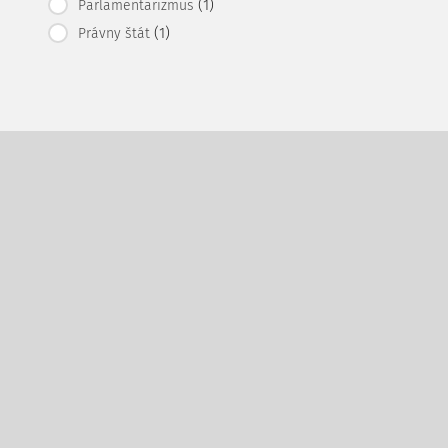
(1)
Parlamentarizmus
(1)
Právny štát