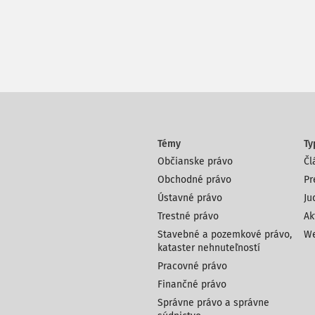
Témy
Ty
Občianske právo
Čl
Obchodné právo
Pr
Ústavné právo
Ju
Trestné právo
Ak
Stavebné a pozemkové právo,
We
kataster nehnuteľností
Pracovné právo
Finančné právo
Správne právo a správne