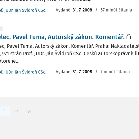
Vydané:
31. 7. 2008
/
57 minút čítania
f. JUDr. Ján Švidroň CSc.
Y
elec, Pavel Tuma, Autorský zákon. Komentář.
ec, Pavel Tuma, Autorský zákon. Komentář. Praha: Nakladatelstv
 971 strán Prof. JUDr. Ján Švidroň CSc. Českú autorskoprávní! 
ktoré je...
Vydané:
31. 7. 2008
/
7 minút čítania
f. JUDr. Ján Švidroň CSc.
1