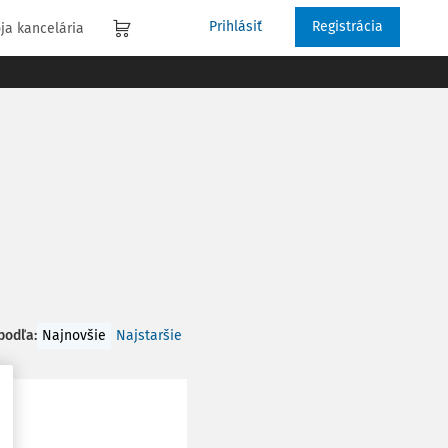
Prihlásiť
Registrácia
ja kancelária
 podľa
:
Najnovšie
Najstaršie