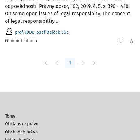
odpovědnosti. Právny obzor, 102, 2019, č. 5, s. 390 – 410.
On some open issues of legal responsibity. The concept
of legal responsibiltiy...
prof. JUDr. Josef Bejček CSc.
66 minút čítania
1
Témy
Občianske právo
Obchodné právo