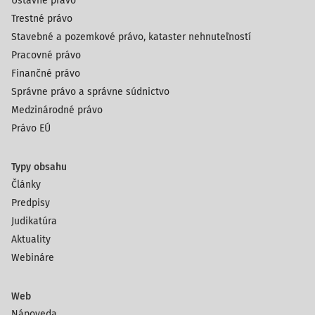
Ústavné právo
Trestné právo
Stavebné a pozemkové právo, kataster nehnuteľností
Pracovné právo
Finančné právo
Správne právo a správne súdnictvo
Medzinárodné právo
Právo EÚ
Typy obsahu
Články
Predpisy
Judikatúra
Aktuality
Webináre
Web
Nápoveda