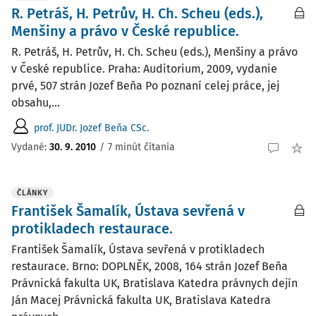
R. Petráš, H. Petrův, H. Ch. Scheu (eds.),
Menšiny a právo v České republice.
R. Petráš, H. Petrův, H. Ch. Scheu (eds.), Menšiny a právo
v České republice. Praha: Auditorium, 2009, vydanie
prvé, 507 strán Jozef Beňa Po poznaní celej práce, jej
obsahu,...
prof. JUDr. Jozef Beňa CSc.
Vydané:
30. 9. 2010
/
7 minút čítania
ČLÁNKY
František Šamalík, Ústava sevřená v
protikladech restaurace.
František Šamalík, Ústava sevřená v protikladech
restaurace. Brno: DOPLNĚK, 2008, 164 strán Jozef Beňa
Právnická fakulta UK, Bratislava Katedra právnych dejín
Ján Macej Právnická fakulta UK, Bratislava Katedra