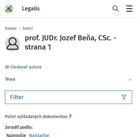
Legalis
Menu
Domov
Autori
prof. JUDr. Jozef Beňa, CSc. -
strana 1
Sledovať autora
Téma
Filter
7
Počet vyhľadaných dokumentov:
Zoradiť podľa
:
Najnovšie
Najstaršie