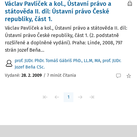
Václav Pavlíček a kol., Ústavní právo a
státověda II. díl: Ústavní právo České
republiky, část 1.
Václav Pavlíček a kol., Ústavní právo a státověda II. díl:
Ústavní právo České republiky, část 1. (2. podstatně
rozšířené a doplněné vydání). Praha: Linde, 2008, 797
strán Jozef Beňa...
prof. JUDr. PhDr. Tomáš Gábriš PhD., LL.M, MA
,
prof. JUDr.
Jozef Beňa CSc.
Vydané:
28. 2. 2009
/
7 minút čítania
1