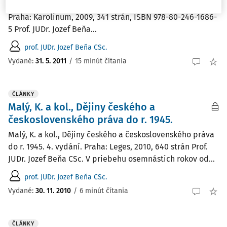
počátku 21. století. Historické impulzy rozvoje práva
Praha: Karolinum, 2009, 341 strán, ISBN 978-80-246-1686-
5 Prof. JUDr. Jozef Beňa...
prof. JUDr. Jozef Beňa CSc.
Vydané:
31. 5. 2011
/
15 minút čítania
ČLÁNKY
Malý, K. a kol., Dějiny českého a
československého práva do r. 1945.
Malý, K. a kol., Dějiny českého a československého práva
do r. 1945. 4. vydání. Praha: Leges, 2010, 640 strán Prof.
JUDr. Jozef Beňa CSc. V priebehu osemnástich rokov od...
prof. JUDr. Jozef Beňa CSc.
Vydané:
30. 11. 2010
/
6 minút čítania
ČLÁNKY