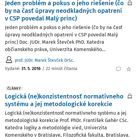
Jeden problém a pokus o jeho riešenie (čo
by na časť úpravy neodkladných opatrení
v CSP povedal Malý princ)
Jeden problém a pokus o jeho riešenie (čo by na časť
úpravy neodkladných opatrení v CSP povedal Malý
princ) Doc. JUDr. Marek Števček PhD. Katedra
občianskeho práva, Univerzita Komenského...
prof. JUDr. Marek Števček DrSc.
Vydané:
31. 5. 2016
/
22 minút čítania
ČLÁNKY
Logická (ne)konzistentnosť normatívneho
systému a jej metodologické korekcie
Logická (ne)konzistentnosť normatívneho systému a jej
metodologické korekcie Prof. PhDr. František Gahér CSc.
Katedra logiky a metodológie vied, Univerzita
Komenského v Bratislave, Filozofická fakulta, Bratislava.