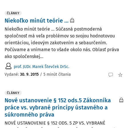
ČLÁNKY
Niekoľko minút teórie ...
Niekoľko minút teórie ... Súčasná postmoderná
spoločnosť má veľa problémov so svojou hodnotovou
orientáciou, ideovým zakotvením a sebaurčením.
Počúvame a vnímame to všade okolo nás. Oblasť práva
ako spoločenskej...
prof. JUDr. Marek Števček DrSc.
Vydané:
30. 9. 2015
/
5 minút čítania
ČLÁNKY
Nové ustanovenie § 152 ods.5 Zákonníka
práce vs. vybrané princípy ústavného a
súkromného práva
NOVÉ USTANOVENIE § 152 ODS. 5 ZP VS. VYBRANÉ