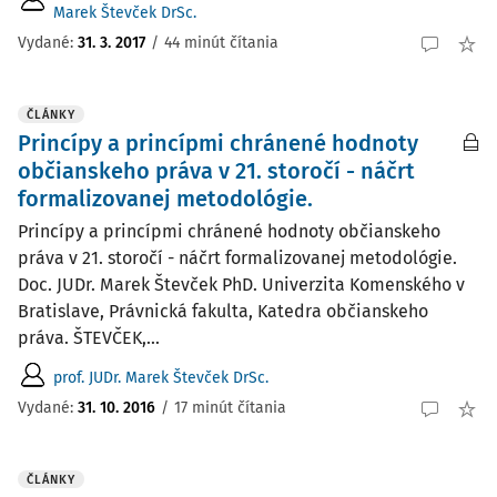
Marek Števček DrSc.
Vydané:
31. 3. 2017
/
44 minút čítania
ČLÁNKY
Princípy a princípmi chránené hodnoty
občianskeho práva v 21. storočí - náčrt
formalizovanej metodológie.
Princípy a princípmi chránené hodnoty občianskeho
práva v 21. storočí - náčrt formalizovanej metodológie.
Doc. JUDr. Marek Števček PhD. Univerzita Komenského v
Bratislave, Právnická fakulta, Katedra občianskeho
práva. ŠTEVČEK,...
prof. JUDr. Marek Števček DrSc.
Vydané:
31. 10. 2016
/
17 minút čítania
ČLÁNKY