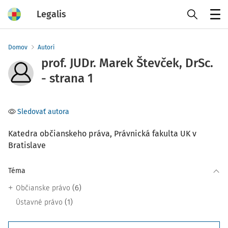
Legalis
Menu
Domov
Autori
prof. JUDr. Marek Števček, DrSc.
- strana 1
Sledovať autora
Katedra občianskeho práva, Právnická fakulta UK v
Bratislave
Téma
(6)
Občianske právo
(1)
Ústavné právo