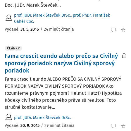
Doc. JUDr. Marek Števček...
prof. JUDr. Marek Števček DrSc.
,
prof. PhDr. František
Gahér CSc.
Vydané:
31. 5. 2016
/
24 minút čítania
ČLÁNKY
Fama crescit eundo alebo prečo sa Civilný
sporový poriadok nazýva Civilný sporový
poriadok
Fama crescit eundo ALEBO PREČO SA CIVILNÝ SPOROVÝ
PORIADOK NAZÝVA CIVILNÝ SPOROVÝ PORIADOK Ako
rozumieme právnym pojmom? Helmut Hatz1) Hypotéza
Kódexy civilného procesného práva sú realitou. Toto
stručné konštatovanie...
prof. JUDr. Marek Števček DrSc.
Vydané:
30. 9. 2015
/
29 minút čítania