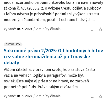
medzirezortného pripomienkového konania návrh novely
zákona č. 475/2005 Z. z. o výkone trestu odňatia slobody.
Cieľom návrhu je prispôsobiť podmienky výkonu trestu
moderným štandardom, posilniť ochranu ľudských ...
Vydané:
18. 5. 2025
/
2 minúty čítania
AKTUALITY
Súkromné právo 2/2025: Od hudobných hitov
cez valné zhromaždenia až po Trnavské
debaty
Vážení čitatelia, v právnom svete, kde sa slová často
vážia na váhach logiky a paragrafov, môže byť
osviežujúce nájsť aj priestor na hravé, no zároveň
podnetné pohľady. Práve takým otváracím...
Vydané:
18. 5. 2025
/
2 minúty čítania