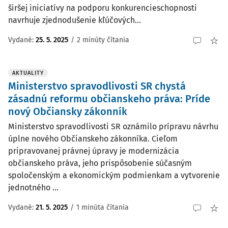
širšej iniciatívy na podporu konkurencieschopnosti
navrhuje zjednodušenie kľúčových...
Vydané:
25. 5. 2025
/
2 minúty čítania
AKTUALITY
Ministerstvo spravodlivosti SR chystá
zásadnú reformu občianskeho práva: Príde
nový Občiansky zákonník
Ministerstvo spravodlivosti SR oznámilo prípravu návrhu
úplne nového Občianskeho zákonníka. Cieľom
pripravovanej právnej úpravy je modernizácia
občianskeho práva, jeho prispôsobenie súčasným
spoločenským a ekonomickým podmienkam a vytvorenie
jednotného ...
Vydané:
21. 5. 2025
/
1 minúta čítania