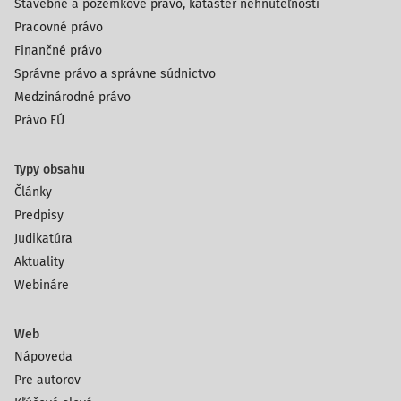
Stavebné a pozemkové právo, kataster nehnuteľností
Pracovné právo
Finančné právo
Správne právo a správne súdnictvo
Medzinárodné právo
Právo EÚ
Typy obsahu
Články
Predpisy
Judikatúra
Aktuality
Webináre
Web
Nápoveda
Pre autorov