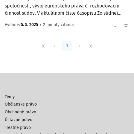
spoločnosti, vývoj európskeho práva či rozhodovaciu
činnosť súdov. V aktuálnom čísle časopisu Zo súdnej...
Vydané:
5. 5. 2025
/
2 minúty čítania
1
Témy
Občianske právo
Obchodné právo
Ústavné právo
Trestné právo