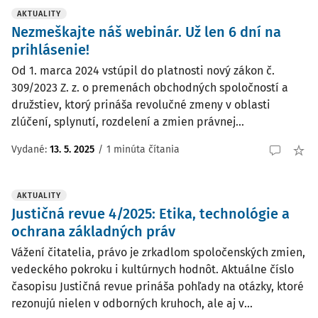
AKTUALITY
Nezmeškajte náš webinár. Už len 6 dní na
prihlásenie!
Od 1. marca 2024 vstúpil do platnosti nový zákon č.
309/2023 Z. z. o premenách obchodných spoločností a
družstiev, ktorý prináša revolučné zmeny v oblasti
zlúčení, splynutí, rozdelení a zmien právnej...
Vydané:
13. 5. 2025
/
1 minúta čítania
AKTUALITY
Justičná revue 4/2025: Etika, technológie a
ochrana základných práv
Vážení čitatelia, právo je zrkadlom spoločenských zmien,
vedeckého pokroku i kultúrnych hodnôt. Aktuálne číslo
časopisu Justičná revue prináša pohľady na otázky, ktoré
rezonujú nielen v odborných kruhoch, ale aj v...