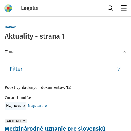
Legalis
Menu
Domov
Aktuality - strana 1
Téma
Filter
12
Počet vyhľadaných dokumentov:
Zoradiť podľa
:
Najnovšie
Najstaršie
AKTUALITY
Medzinárodné uznanie pre slovenskú