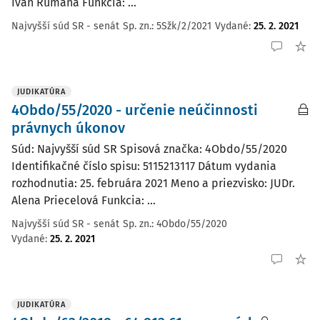
Ivan Rumana Funkcia: ...
Najvyšší súd SR - senát
Sp. zn.:
5Sžk/2/2021
Vydané
:
25. 2. 2021
JUDIKATÚRA
4Obdo/55/2020 - určenie neúčinnosti
právnych úkonov
Súd: Najvyšší súd SR Spisová značka: 4Obdo/55/2020
Identifikačné číslo spisu: 5115213117 Dátum vydania
rozhodnutia: 25. februára 2021 Meno a priezvisko: JUDr.
Alena Priecelová Funkcia: ...
Najvyšší súd SR - senát
Sp. zn.:
4Obdo/55/2020
Vydané
:
25. 2. 2021
JUDIKATÚRA