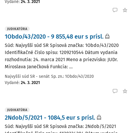
Vydané
:
24. 3. 2021
JUDIKATÚRA
1Obdo/43/2020 - 9 855,48 eur s prísl.
Súd: Najvyšší súd SR Spisová značka: 1Obdo/43/2020
Identifikačné číslo spisu: 1209210544 Dátum vydania
rozhodnutia: 24. marca 2021 Meno a priezvisko: JUDr.
Miroslava Janečková Funkcia: ...
Najvyšší súd SR - senát
Sp. zn.:
1Obdo/43/2020
Vydané
:
24. 3. 2021
JUDIKATÚRA
2Ndob/5/2021 - 1084,5 eur s prísl.
Súd: Najvyšší súd SR Spisová značka: 2Ndob/5/2021