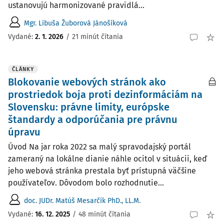
ustanovujú harmonizované pravidlá...
Mgr. Libuša Žuborová Jánošíková
Vydané:
2. 1. 2026
/
21 minút čítania
ČLÁNKY
Blokovanie webových stránok ako
prostriedok boja proti dezinformáciám na
Slovensku: právne limity, európske
štandardy a odporúčania pre právnu
úpravu
Úvod Na jar roka 2022 sa malý spravodajský portál
zameraný na lokálne dianie náhle ocitol v situácii, keď
jeho webová stránka prestala byť prístupná väčšine
používateľov. Dôvodom bolo rozhodnutie...
doc. JUDr. Matúš Mesarčík PhD., LL.M.
Vydané:
16. 12. 2025
/
48 minút čítania