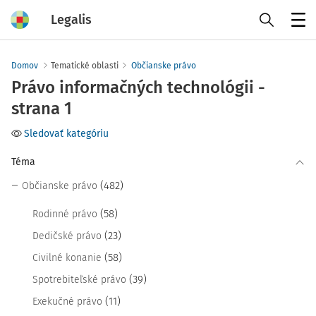
Legalis
Menu
Domov
Tematické oblasti
Občianske právo
Právo informačných technológii -
strana 1
Sledovať kategóriu
Téma
(482)
Občianske právo
(58)
Rodinné právo
(23)
Dedičské právo
(58)
Civilné konanie
(39)
Spotrebiteľské právo
(11)
Exekučné právo