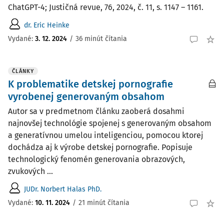
ChatGPT-4; Justičná revue, 76, 2024, č. 11, s. 1147 – 1161.
dr. Eric Heinke
Vydané:
3. 12. 2024
/
36 minút čítania
ČLÁNKY
K problematike detskej pornografie
vyrobenej generovaným obsahom
Autor sa v predmetnom článku zaoberá dosahmi
najnovšej technológie spojenej s generovaným obsahom
a generatívnou umelou inteligenciou, pomocou ktorej
dochádza aj k výrobe detskej pornografie. Popisuje
technologický fenomén generovania obrazových,
zvukových ...
JUDr. Norbert Halas PhD.
Vydané:
10. 11. 2024
/
21 minút čítania