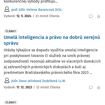
konkurenčnej výhody profitujú...
prof. JUDr. Helena Barancová DrSc.
Vydané:
12. 5. 2024
/
33 minút čítania
ČLÁNKY
Umelá inteligencia a právo na dobrú verejnú
správu
Otázky týkajúce sa dopadu využitia umelej inteligencie
pri poskytovaní tovarov či služieb na vznik právnej
zodpovednosti rezonujú aktuálne vo viacerých domácich
aj zahraničných právnických diskusiách a boli aj
predmetom Bratislavského právnického fóra 2023 ...
JUDr. Dana Jelinková Dudzíková LL.M.
Vydané:
17. 12. 2023
/
32 minút čítania
ČLÁNKY