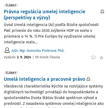
ČLÁNKY
Právna regulácia umelej inteligencie
(perspektívy a výzvy)
Úvod Umelá inteligencia (AI) podľa štúdie spoločnosti
PwC prinesie do roku 2030 zvýšenie HDP vo svete v
priemere o 14 %. 1) Pre Európu by využívanie umelej
inteligencie malo...
JUDr. Mgr. Dominika Pintérová PhD.
Vydané:
2. 9. 2024
/
59 minút čítania
ČLÁNKY
Umelá inteligencia a pracovné právo
Všeobecná charakteristika Rýchle sa rozvíjajúce systémy
digitálnych technológií prinášajú do hospodárskeho a
spoločenského života štátov široké spektrum výhod a
predností. Z nasadenia systémov umelej inteligencie ako