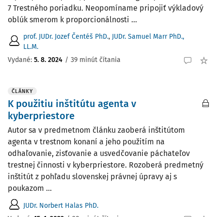
7 Trestného poriadku. Neopomíname pripojiť výkladový
oblúk smerom k proporcionálnosti ...
prof. JUDr. Jozef Čentéš PhD.
,
JUDr. Samuel Marr PhD.,
LL.M.
Vydané:
5. 8. 2024
/
39 minút čítania
ČLÁNKY
K použitiu inštitútu agenta v
kyberpriestore
Autor sa v predmetnom článku zaoberá inštitútom
agenta v trestnom konaní a jeho použitím na
odhaľovanie, zisťovanie a usvedčovanie páchateľov
trestnej činnosti v kyberpriestore. Rozoberá predmetný
inštitút z pohľadu slovenskej právnej úpravy aj s
poukazom ...
JUDr. Norbert Halas PhD.