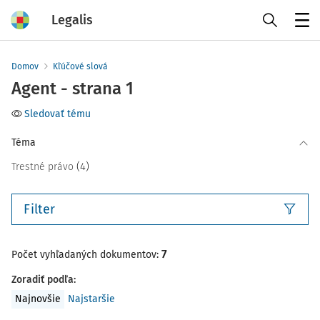
Legalis
Menu
Domov
Kľúčové slová
Agent - strana 1
Sledovať tému
Téma
(4)
Trestné právo
Filter
7
Počet vyhľadaných dokumentov:
Zoradiť podľa
:
Najnovšie
Najstaršie