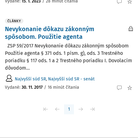
Vydané:
15. 1. 2023
/
28 minút čítania
ČLÁNKY
Nevykonanie dôkazu zákonným
spôsobom. Použitie agenta
ZSP 59/2017 Nevykonanie dôkazu zákonným spôsobom
Použitie agenta § 371 ods. 1 písm. g), ods. 3 Trestného
poriadku § 117 ods. 1 a 2 Trestného poriadku I. Dovolacím
dôvodom...
Najvyšší súd SR
,
Najvyšší súd SR - senát
Vydané:
30. 11. 2017
/
16 minút čítania
1