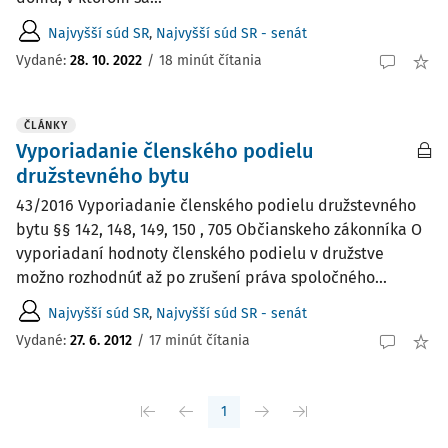
Najvyšší súd SR
,
Najvyšší súd SR - senát
Vydané:
28. 10. 2022
/
18 minút čítania
ČLÁNKY
Vyporiadanie členského podielu
družstevného bytu
43/2016 Vyporiadanie členského podielu družstevného
bytu §§ 142, 148, 149, 150 , 705 Občianskeho zákonníka O
vyporiadaní hodnoty členského podielu v družstve
možno rozhodnúť až po zrušení práva spoločného...
Najvyšší súd SR
,
Najvyšší súd SR - senát
Vydané:
27. 6. 2012
/
17 minút čítania
1