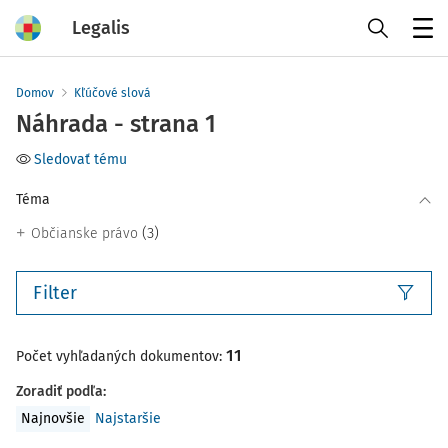
Legalis
Menu
Domov
Kľúčové slová
Náhrada - strana 1
Sledovať tému
Téma
(3)
Občianske právo
Filter
11
Počet vyhľadaných dokumentov:
Zoradiť podľa
:
Najnovšie
Najstaršie