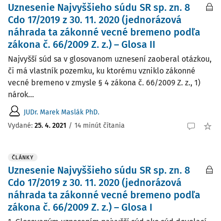
Uznesenie Najvyššieho súdu SR sp. zn. 8
Cdo 17/2019 z 30. 11. 2020 (jednorázová
náhrada ta zákonné vecné bremeno podľa
zákona č. 66/2009 Z. z.) – Glosa II
Najvyšší súd sa v glosovanom uznesení zaoberal otázkou,
či má vlastník pozemku, ku ktorému vzniklo zákonné
vecné bremeno v zmysle § 4 zákona č. 66/2009 Z. z., 1)
nárok...
JUDr. Marek Maslák PhD.
Vydané:
25. 4. 2021
/
14 minút čítania
ČLÁNKY
Uznesenie Najvyššieho súdu SR sp. zn. 8
Cdo 17/2019 z 30. 11. 2020 (jednorázová
náhrada ta zákonné vecné bremeno podľa
zákona č. 66/2009 Z. z.) – Glosa I