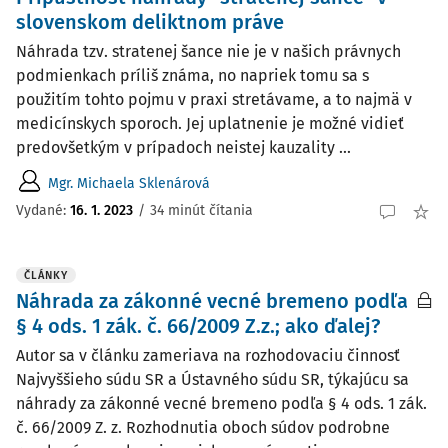
slovenskom deliktnom práve
Náhrada tzv. stratenej šance nie je v našich právnych
podmienkach príliš známa, no napriek tomu sa s
použitím tohto pojmu v praxi stretávame, a to najmä v
medicínskych sporoch. Jej uplatnenie je možné vidieť
predovšetkým v prípadoch neistej kauzality ...
Mgr. Michaela Sklenárová
Vydané:
16. 1. 2023
/
34 minút čítania
ČLÁNKY
Náhrada za zákonné vecné bremeno podľa
§ 4 ods. 1 zák. č. 66/2009 Z.z.; ako ďalej?
Autor sa v článku zameriava na rozhodovaciu činnosť
Najvyššieho súdu SR a Ústavného súdu SR, týkajúcu sa
náhrady za zákonné vecné bremeno podľa § 4 ods. 1 zák.
č. 66/2009 Z. z. Rozhodnutia oboch súdov podrobne