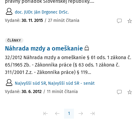
právny poriadok Slovenskej republiky....
doc. JUDr. Ján Drgonec DrSc.
Vydané:
30. 11. 2015
/
27 minút čítania
ČLÁNKY
Náhrada mzdy a omeškanie
32/2012 Náhrada mzdy a omeškanie § 61 ods. 1 zákona č.
65/1965 Zb. - Zákonníka práce (§ 63 ods. 1 zákona č.
311/2001 Z.z. - Zákonníka práce) § 119...
Najvyšší súd SR
,
Najvyšší súd SR - senát
Vydané:
30. 6. 2012
/
11 minút čítania
1