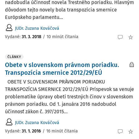
nadobudla účinnosť novela Trestného poriadku. Hlavným
dôvodom tejto novely bola transpozícia smernice
Európskeho parlamentu...
JUDr. Zuzana Kováčová
Vydané:
31. 3. 2018
/
10 minút čítania
ČLÁNKY
Obete v slovenskom právnom poriadku.
Transpozícia smernice 2012/29/EÚ
OBETE V SLOVENSKOM PRÁVNOM PORIADKU
TRANSPOZÍCIA SMERNICE 2012/29/EÚ Príspevok sa venuje
problematike úpravy obetí trestných činov v slovenskom
právnom poriadku. Od 1. januára 2016 nadobudol
účinnosť zákon č. 397/2015...
JUDr. Zuzana Kováčová
Vydané:
31. 1. 2016
/
16 minút čítania