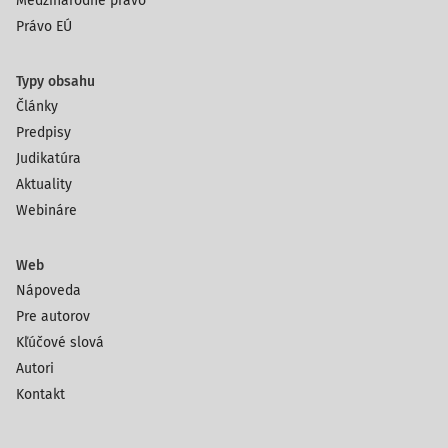
Medzinárodné právo
Právo EÚ
Typy obsahu
Články
Predpisy
Judikatúra
Aktuality
Webináre
Web
Nápoveda
Pre autorov
Kľúčové slová
Autori
Kontakt