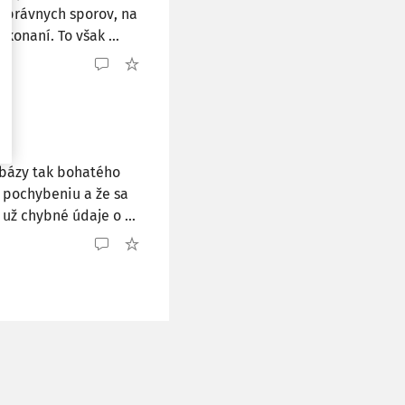
oprávnych sporov, na
konaní. To však ...
 bázy tak bohatého
 pochybeniu a že sa
už chybné údaje o ...