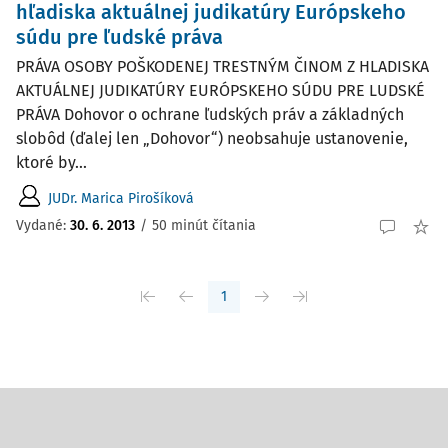
hľadiska aktuálnej judikatúry Európskeho
súdu pre ľudské práva
PRÁVA OSOBY POŠKODENEJ TRESTNÝM ČINOM Z HLADISKA
AKTUÁLNEJ JUDIKATÚRY EURÓPSKEHO SÚDU PRE LUDSKÉ
PRÁVA Dohovor o ochrane ľudských práv a základných
slobôd (ďalej len „Dohovor“) neobsahuje ustanovenie,
ktoré by...
JUDr. Marica Pirošíková
Vydané:
30. 6. 2013
/
50 minút čítania
1