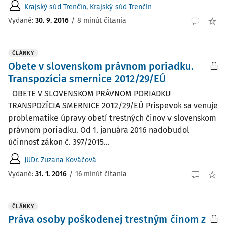
Krajský súd Trenčín
,
Krajský súd Trenčín
Vydané:
30. 9. 2016
/
8 minút čítania
ČLÁNKY
Obete v slovenskom právnom poriadku.
Transpozícia smernice 2012/29/EÚ
OBETE V SLOVENSKOM PRÁVNOM PORIADKU
TRANSPOZÍCIA SMERNICE 2012/29/EÚ Príspevok sa venuje
problematike úpravy obetí trestných činov v slovenskom
právnom poriadku. Od 1. januára 2016 nadobudol
účinnosť zákon č. 397/2015...
JUDr. Zuzana Kováčová
Vydané:
31. 1. 2016
/
16 minút čítania
ČLÁNKY
Práva osoby poškodenej trestným činom z