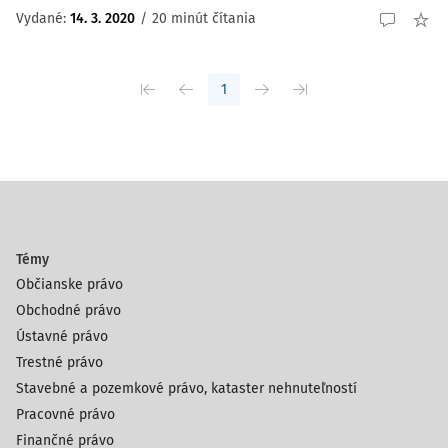
Vydané:
14. 3. 2020
/
20 minút čítania
1
Témy
Občianske právo
Obchodné právo
Ústavné právo
Trestné právo
Stavebné a pozemkové právo, kataster nehnuteľností
Pracovné právo
Finančné právo