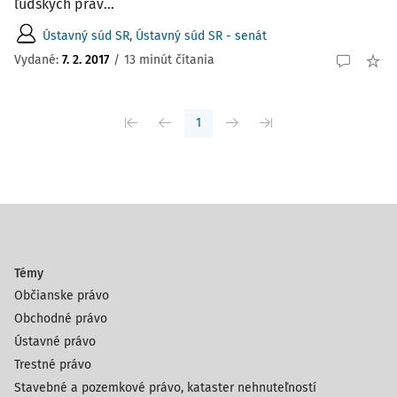
ľudských práv...
Ústavný súd SR
,
Ústavný súd SR - senát
Vydané:
7. 2. 2017
/
13 minút čítania
1
Témy
Občianske právo
Obchodné právo
Ústavné právo
Trestné právo
Stavebné a pozemkové právo, kataster nehnuteľností