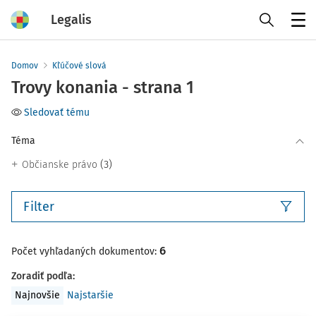
Legalis
Menu
Domov
Kľúčové slová
Trovy konania - strana 1
Sledovať tému
Téma
(3)
Občianske právo
Filter
6
Počet vyhľadaných dokumentov:
Zoradiť podľa
:
Najnovšie
Najstaršie