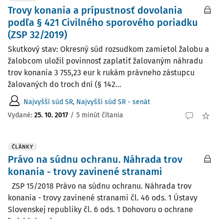
Trovy konania a prípustnosť dovolania
podľa § 421 Civilného sporového poriadku
(ZSP 32/2019)
Skutkový stav: Okresný súd rozsudkom zamietol žalobu a
žalobcom uložil povinnosť zaplatiť žalovaným náhradu
trov konania 3 755,23 eur k rukám právneho zástupcu
žalovaných do troch dní (§ 142...
Najvyšší súd SR
,
Najvyšší súd SR - senát
Vydané:
25. 10. 2017
/
5 minút čítania
ČLÁNKY
Právo na súdnu ochranu. Náhrada trov
konania - trovy zavinené stranami
ZSP 15/2018 Právo na súdnu ochranu. Náhrada trov
konania - trovy zavinené stranami čl. 46 ods. 1 Ústavy
Slovenskej republiky čl. 6 ods. 1 Dohovoru o ochrane