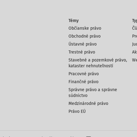
Témy
Ty
Občianske právo
Čl
Obchodné právo
Pr
Ústavné právo
Ju
Trestné právo
Ak
Stavebné a pozemkové právo,
We
kataster nehnuteľností
Pracovné právo
Finančné právo
Správne právo a správne
súdnictvo
Medzinárodné právo
Právo EÚ