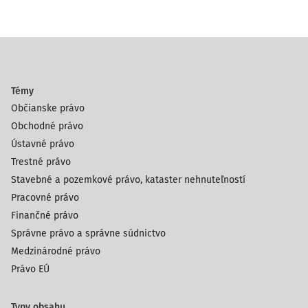
Témy
Občianske právo
Obchodné právo
Ústavné právo
Trestné právo
Stavebné a pozemkové právo, kataster nehnuteľností
Pracovné právo
Finančné právo
Správne právo a správne súdnictvo
Medzinárodné právo
Právo EÚ
Typy obsahu