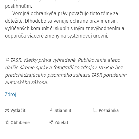
postihnutím.
Verejná ochrankyňa práv považuje tieto témy za
dôležité. Dlhodobo sa venuje ochrane práv menšín,
vylúčených komunít či skupín s iným znevýhodnením a
odporúča viaceré zmeny na systémovej úrovni.
© TASR. Všetky práva vyhradené. Publikovanie alebo
ďalšie šírenie správ a fotografií zo zdrojov TASR je bez
predchádzajúceho písomného súhlasu TASR porušením
autorského zákona.
Zdroj
Vytlačiť
Stiahnuť
Poznámka
Obľúbené
Zdieľať