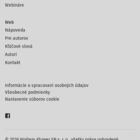
Webináre
Web
Nápoveda
Pre autorov
Kľúčové slová
Autori
Kontakt
Informácie o spracovaní osobných údajov
Všeobecné podmienky
Nastavenie súborov cookie
© 2026 Wolters Kluwer SR s. r. o., všetky práva vyhradené