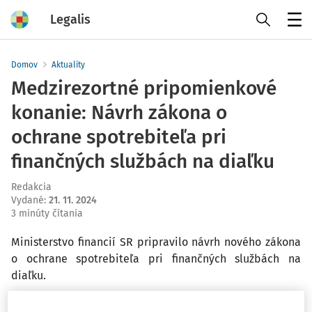
Legalis
Menu
Domov
Aktuality
Medzirezortné pripomienkové
konanie: Návrh zákona o
ochrane spotrebiteľa pri
finančných službách na diaľku
Redakcia
Vydané
:
21. 11. 2024
3 minúty čítania
Ministerstvo financií SR pripravilo návrh nového zákona
o ochrane spotrebiteľa pri finančných službách na
diaľku.