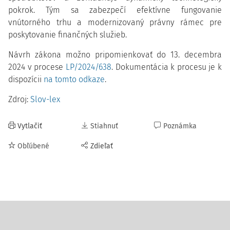
pokrok. Tým sa zabezpečí efektívne fungovanie
vnútorného trhu a modernizovaný právny rámec pre
poskytovanie finančných služieb.
Návrh zákona možno pripomienkovať do 13. decembra
2024 v procese
LP/2024/638
. Dokumentácia k procesu je k
dispozícii
na tomto odkaze
.
Zdroj:
Slov-lex
Vytlačiť
Stiahnuť
Poznámka
Obľúbené
Zdieľať