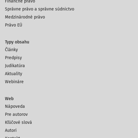
Finančné právo
Správne právo a správne súdnictvo
Medzinárodné právo
Právo EÚ
Typy obsahu
Články
Predpisy
Judikatúra
Aktuality
Webináre
Web
Nápoveda
Pre autorov
Kľúčové slová
Autori