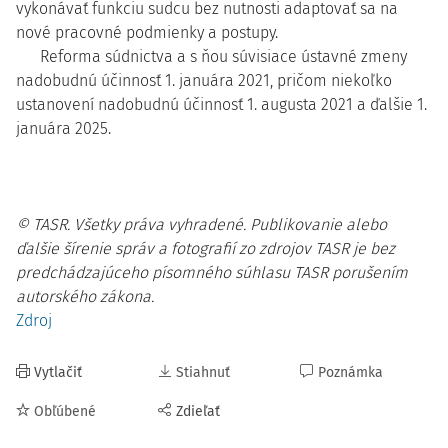
vykonávať funkciu sudcu bez nutnosti adaptovať sa na
nové pracovné podmienky a postupy.
Reforma súdnictva a s ňou súvisiace ústavné zmeny
nadobudnú účinnosť 1. januára 2021, pričom niekoľko
ustanovení nadobudnú účinnosť 1. augusta 2021 a ďalšie 1.
januára 2025.
© TASR. Všetky práva vyhradené. Publikovanie alebo
ďalšie šírenie správ a fotografií zo zdrojov TASR je bez
predchádzajúceho písomného súhlasu TASR porušením
autorského zákona.
Zdroj
Vytlačiť
Stiahnuť
Poznámka
Obľúbené
Zdieľať