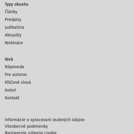
Typy obsahu
Články
Predpisy
Judikatúra
Aktuality
Webináre
Web
Nápoveda
Pre autorov
Kľúčové slová
Autori
Kontakt
Informácie o spracovaní osobných údajov
Všeobecné podmienky
Nastavenie súborov cookie