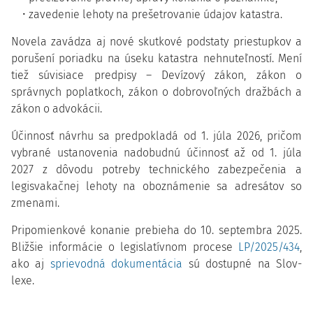
zavedenie lehoty na prešetrovanie údajov katastra.
Novela zavádza aj nové skutkové podstaty priestupkov a
porušení poriadku na úseku katastra nehnuteľností. Mení
tiež súvisiace predpisy – Devízový zákon, zákon o
správnych poplatkoch, zákon o dobrovoľných dražbách a
zákon o advokácii.
Účinnosť návrhu sa predpokladá od 1. júla 2026, pričom
vybrané ustanovenia nadobudnú účinnosť až od 1. júla
2027 z dôvodu potreby technického zabezpečenia a
legisvakačnej lehoty na oboznámenie sa adresátov so
zmenami.
Pripomienkové konanie prebieha do 10. septembra 2025.
Bližšie informácie o legislatívnom procese
LP/2025/434
,
ako aj
sprievodná dokumentácia
sú dostupné na Slov-
lexe.