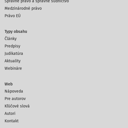
Správne právo a správne súdnictvo
Medzinárodné právo
Právo EÚ
Typy obsahu
Články
Predpisy
Judikatúra
Aktuality
Webináre
Web
Nápoveda
Pre autorov
Kľúčové slová
Autori
Kontakt