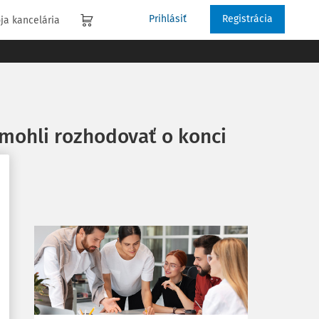
Prihlásiť
Registrácia
ja kancelária
 mohli rozhodovať o konci