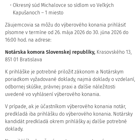
Okresný súd Michalovce so sídlom vo Veľkých
Kapušanoch – 1 miesto
Záujemcovia sa môžu do výberového konania prihlásiť
písomne v termíne od 26. mája 2026 do 30. júna 2026 do
16:00 hod. na adrese:
Notárska komora Slovenskej republiky,
Krasovského 13,
851 01 Bratislava
K prihláške je potrebné priložiť zákonom a Notárskym
poriadkom vyžadované doklady, najmä doklady o vzdelaní,
odbornej skúške, právnej praxi a ďalšie náležitosti
uvedené vo vyhlásení výberového konania.
V prípade, ak je účastníkom výberového konania notár,
predkladá iba prihlášku do výberového konania. Notársky
kandidát predkladá okrem prihlášky aj ďalšie potrebné
doklady.