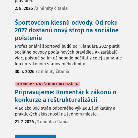
pravidiel.
2. 8. 2026
/
2 minúty čítania
Športovcom klesnú odvody. Od roku
2027 dostanú nový strop na sociálne
poistenie
Profesionálni športovci budú od 1. januára 2027 platiť
sociálne odvody podľa nových pravidiel. Ak zarábajú
viac, poistné sa im už nebude počítať z celej sumy, ale
len do zákonom stanoveného limitu.
30. 7. 2026
/
2 minúty čítania
KONKURZ A REŠTRUKTURALIZÁCIA
Pripravujeme: Komentár k zákonu o
konkurze a reštrukturalizácii
Viac ako 900 strán odborného výkladu, judikatúry a
praktických skúseností na jednom mieste.
21. 7. 2026
/
1 minúta čítania