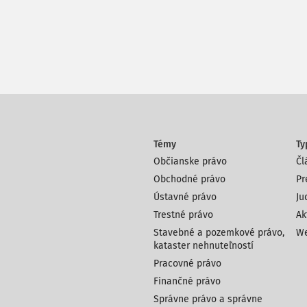
Témy
Ty
Občianske právo
Čl
Obchodné právo
Pr
Ústavné právo
Ju
Trestné právo
Ak
Stavebné a pozemkové právo,
We
kataster nehnuteľností
Pracovné právo
Finančné právo
Správne právo a správne