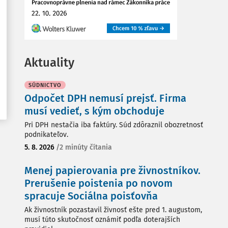
Aktuality
SÚDNICTVO
Odpočet DPH nemusí prejsť. Firma
musí vedieť, s kým obchoduje
Pri DPH nestačia iba faktúry. Súd zdôraznil obozretnosť
podnikateľov.
5. 8. 2026
/
2 minúty čítania
Menej papierovania pre živnostníkov.
Prerušenie poistenia po novom
spracuje Sociálna poisťovňa
Ak živnostník pozastavil živnosť ešte pred 1. augustom,
musí túto skutočnosť oznámiť podľa doterajších