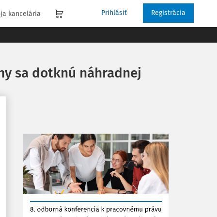
Prihlásiť
Registrácia
ja kancelária
eny sa dotknú náhradnej