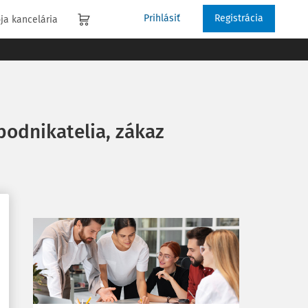
Prihlásiť
Registrácia
ja kancelária
podnikatelia, zákaz