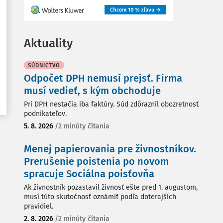
Aktuality
SÚDNICTVO
Odpočet DPH nemusí prejsť. Firma
musí vedieť, s kým obchoduje
Pri DPH nestačia iba faktúry. Súd zdôraznil obozretnosť
podnikateľov.
5. 8. 2026
/
2 minúty čítania
Menej papierovania pre živnostníkov.
Prerušenie poistenia po novom
spracuje Sociálna poisťovňa
Ak živnostník pozastavil živnosť ešte pred 1. augustom,
musí túto skutočnosť oznámiť podľa doterajších
pravidiel.
2. 8. 2026
/
2 minúty čítania