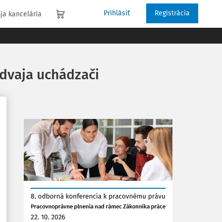
Prihlásiť
Registrácia
ja kancelária
dvaja uchádzači