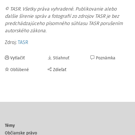
© TASR. Všetky práva vyhradené. Publikovanie alebo
ďalšie šírenie správ a fotografií zo zdrojov TASR je bez
predchádzajúceho písomného súhlasu TASR porušením
autorského zákona.
Zdroj:
TASR
Vytlačiť
Stiahnuť
Poznámka
Obľúbené
Zdieľať
Témy
Občianske právo