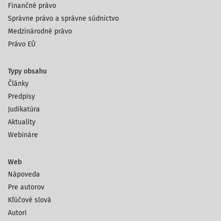
Finančné právo
Správne právo a správne súdnictvo
Medzinárodné právo
Právo EÚ
Typy obsahu
Články
Predpisy
Judikatúra
Aktuality
Webináre
Web
Nápoveda
Pre autorov
Kľúčové slová
Autori