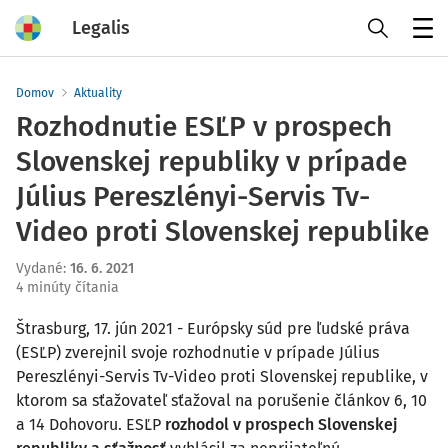
Legalis
Menu
Domov
Aktuality
Rozhodnutie ESĽP v prospech
Slovenskej republiky v prípade
Július Pereszlényi-Servis Tv-
Video proti Slovenskej republike
Vydané
:
16. 6. 2021
4 minúty čítania
Štrasburg, 17. jún 2021 - Európsky súd pre ľudské práva
(ESĽP) zverejnil svoje rozhodnutie v prípade Július
Pereszlényi-Servis Tv-Video proti Slovenskej republike, v
ktorom sa sťažovateľ sťažoval na porušenie článkov 6, 10
a 14 Dohovoru. ESĽP
rozhodol v prospech Slovenskej