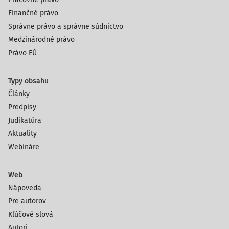
Finančné právo
Správne právo a správne súdnictvo
Medzinárodné právo
Právo EÚ
Typy obsahu
Články
Predpisy
Judikatúra
Aktuality
Webináre
Web
Nápoveda
Pre autorov
Kľúčové slová
Autori