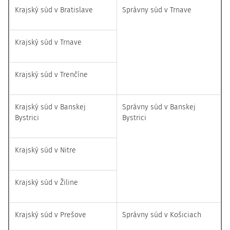
Krajský súd v Bratislave
Správny súd v Trnave
Krajský súd v Trnave​
Krajský súd v Trenčíne
Krajský súd v Banskej
Správny súd v Banskej
Bystrici
Bystrici
Krajský súd v Nitre
Krajský súd v Žiline
Krajský súd v Prešove
Správny súd v Košiciach