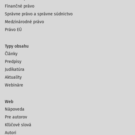
Finančné právo
Správne právo a správne súdnictvo
Medzinárodné právo
Právo EÚ
Typy obsahu
Články
Predpisy
Judikatúra
Aktuality
Webináre
Web
Nápoveda
Pre autorov
Kľúčové slová
Autori