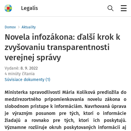
Legalis
Menu
Domov
Aktuality
Novela infozákona: ďalší krok k
zvyšovaniu transparentnosti
verejnej správy
Vydané
:
8. 9. 2022
4 minúty čítania
Súvisiace dokumenty (1)
Ministerka spravodlivosti Mária Kolíková predložila do
medzirezortného pripomienkovania novelu zákona o
slobodnom prístupe k informáciám. Navrhovaná úprava
je výrazným posunom pre tých, ktorí o informácie
žiadajú a rovnako pre tých, ktorí ich poskytujú.
Významne rozširuje okruh poskytovaných informácií aj