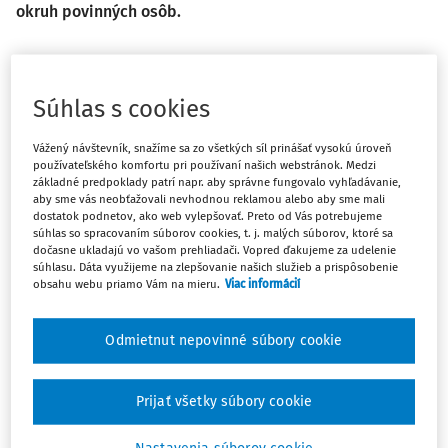
okruh povinných osôb.
Infozákon je citlivá téma a jeho otvorenie spravidla
sprevádzajú aj isté obavy. Na jednej strane obavy
Súhlas s cookies
občianskej spoločnosti a mimovládnych organizácií
z prípadného oklieštenia práva na prístup k informáciám.
Vážený návštevník, snažíme sa zo všetkých síl prinášať vysokú úroveň
Na strane druhej poskytovateľov informácií, ktorí sa
používateľského komfortu pri používaní našich webstránok. Medzi
základné predpoklady patrí napr. aby správne fungovalo vyhľadávanie,
obávajú prílišnej voľnosti a šikanózneho výkonu práva na
aby sme vás neobťažovali nevhodnou reklamou alebo aby sme mali
informácie. Tieto obavy vychádzajú aj z istej symbolickej
dostatok podnetov, ako web vylepšovať. Preto od Vás potrebujeme
hodnoty infozákona, keďže bol prvou právnou úpravou,
súhlas so spracovaním súborov cookies, t. j. malých súborov, ktoré sa
dočasne ukladajú vo vašom prehliadači. Vopred ďakujeme za udelenie
ktorá pomenovala a aj v praxi realizovala právo verejnosti
súhlasu. Dáta využijeme na zlepšovanie našich služieb a prispôsobenie
na informácie.
obsahu webu priamo Vám na mieru.
Viac informácií
Novela infozákona, tak ako ju predkladáme do
medzirezortného pripomienkovania, je ďalším krokom
Odmietnut nepovinné súbory cookie
k zvýšeniu transparentnosti verejnej správy. Návrh zákona
v zásadnej miere pokrýva požiadavky vyplývajúce
z Programového vyhlásenia vlády. Pri tvorbe návrhu
Prijať všetky súbory cookie
zákona sme tiež do úvahy brali aj diskusie s povinnými