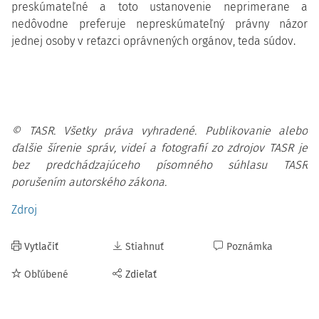
preskúmateľné a toto ustanovenie neprimerane a
nedôvodne preferuje nepreskúmateľný právny názor
jednej osoby v reťazci oprávnených orgánov, teda súdov.
© TASR. Všetky práva vyhradené. Publikovanie alebo
ďalšie šírenie správ, videí a fotografií zo zdrojov TASR je
bez predchádzajúceho písomného súhlasu TASR
porušením autorského zákona.
Zdroj
Vytlačiť
Stiahnuť
Poznámka
Obľúbené
Zdieľať