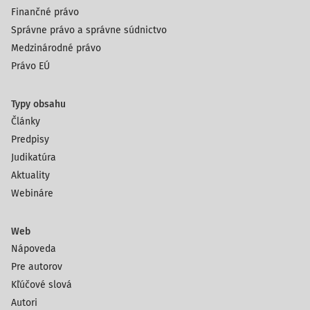
Finančné právo
Správne právo a správne súdnictvo
Medzinárodné právo
Právo EÚ
Typy obsahu
Články
Predpisy
Judikatúra
Aktuality
Webináre
Web
Nápoveda
Pre autorov
Kľúčové slová
Autori