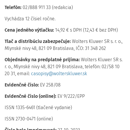
Telefón:
02/888 911 33 (redakcia)
Vychádza 12 čísiel ročne.
Cena jedného výtlačku:
14,92 € s DPH (12,43 € bez DPH)
Tlač a distribúciu zabezpečuje:
Wolters Kluwer SR s. r. o.,
Mlynské nivy 48, 821 09 Bratislava, IČO: 31 348 262
Objednávky na predplatné prijíma:
Wolters Kluwer SR s.
r. o., Mlynské nivy 48, 821 09 Bratislava, telefón: 02/58 10
20 31, email:
casopisy@wolterskluwer.sk
Evidenčné číslo:
EV 258/08
Evidenčné číslo (online):
EV 9/222/EPP
ISSN 1335-6461 (tlačené vydanie)
ISSN 2730-0471 (online)