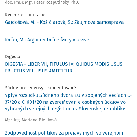
doc. PhDr. Mgr. Peter Rosputinský PhD.
Recenzie - anotácie
Gajdošová, M. - Košičiarová, S.: Záujmová samospráva
Káčer, M.: Argumentačné fauly v práve
Digesta
DIGESTA - LIBER VII, TITULUS IV: QUIBUS MODIS USUS
FRUCTUS VEL USUS AMITTITUR
Súdne precedensy - komentované
Vplyv rozsudku Súdneho dvora EÚ v spojených veciach C-
37/20 a C-601/20 na zverejňovanie osobných údajov vo
vybraných verejných registroch v Slovenskej republike
Mgr. Ing. Mariana Bieliková
Zodpovednosť politikov za prejavy iných vo verejnom