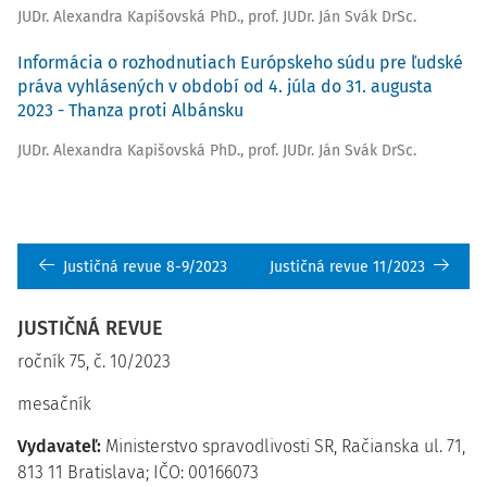
JUDr. Alexandra Kapišovská PhD.
,
prof. JUDr. Ján Svák DrSc.
Informácia o rozhodnutiach Európskeho súdu pre ľudské
práva vyhlásených v období od 4. júla do 31. augusta
2023 - Thanza proti Albánsku
JUDr. Alexandra Kapišovská PhD.
,
prof. JUDr. Ján Svák DrSc.
Justičná revue 8-9/2023
Justičná revue 11/2023
JUSTIČNÁ REVUE
ročník 75, č. 10/2023
mesačník
Vydavateľ:
Ministerstvo spravodlivosti SR, Račianska ul. 71,
813 11 Bratislava; IČO: 00166073