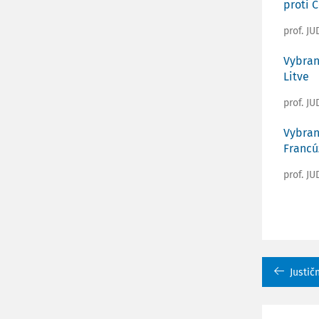
proti 
prof. JU
Vybran
Litve
prof. JU
Vybran
Francú
prof. JU
Justič