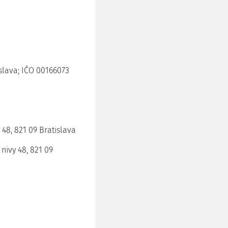
tislava; IČO 00166073
y 48, 821 09 Bratislava
 nivy 48, 821 09