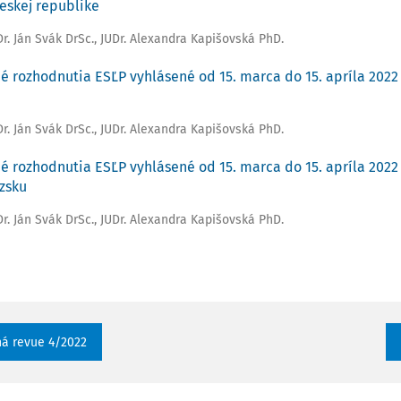
Českej republike
Dr. Ján Svák DrSc.
,
JUDr. Alexandra Kapišovská PhD.
é rozhodnutia ESĽP vyhlásené od 15. marca do 15. apríla 2022 
Dr. Ján Svák DrSc.
,
JUDr. Alexandra Kapišovská PhD.
é rozhodnutia ESĽP vyhlásené od 15. marca do 15. apríla 2022 -
zsku
Dr. Ján Svák DrSc.
,
JUDr. Alexandra Kapišovská PhD.
ná revue 4/2022