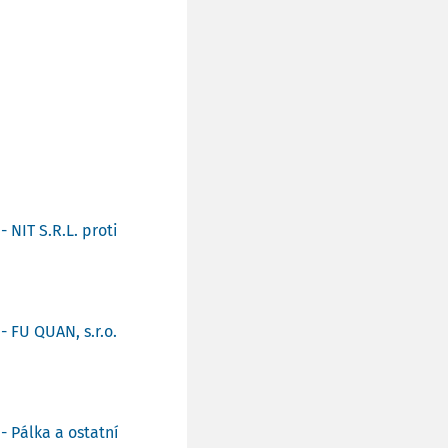
 NIT S.R.L. proti
 FU QUAN, s.r.o.
- Pálka a ostatní