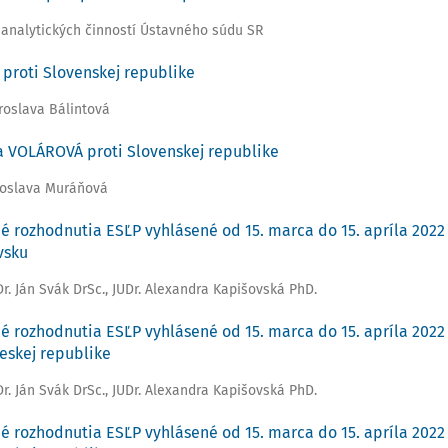
 analytických činností Ústavného súdu SR
 proti Slovenskej republike
iroslava Bálintová
a VOLÁROVÁ proti Slovenskej republike
roslava Muráňová
é rozhodnutia ESĽP vyhlásené od 15. marca do 15. apríla 2022 -
vsku
Dr. Ján Svák DrSc.
,
JUDr. Alexandra Kapišovská PhD.
é rozhodnutia ESĽP vyhlásené od 15. marca do 15. apríla 2022 -
Českej republike
Dr. Ján Svák DrSc.
,
JUDr. Alexandra Kapišovská PhD.
é rozhodnutia ESĽP vyhlásené od 15. marca do 15. apríla 2022 