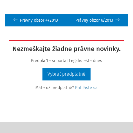
Právny obzor 4/2013
Právny obzor 6/2013
Nezmeškajte žiadne právne novinky.
Predplaťte si portál Legalis ešte dnes
Vybrať predplatné
Máte už predplatné?
Prihláste sa