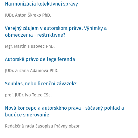
Harmonizácia kolektívnej správy
JUDr. Anton Škreko PhD.
Verejný záujem v autorskom práve. Výnimky a
obmedzenia - reštriktívne?
Mgr. Martin Husovec PhD.
Autorské právo de lege ferenda
JUDr. Zuzana Adamová PhD.
Souhlas, nebo licenční závazek?
prof. JUDr. Ivo Telec CSc.
Nová koncepcia autorského práva - súčasný pohľad a
budúce smerovanie
Redakčná rada časopisu Právny obzor