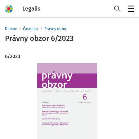
Legalis
Menu
Domov
Časopisy
Právny obzor
Právny obzor
6/2023
6/2023