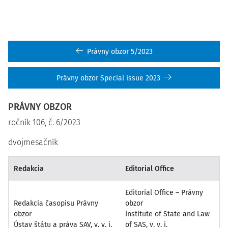
Právny obzor 5/2023
Právny obzor Special issue 2023
PRÁVNY OBZOR
ročník 106, č. 6/2023
dvojmesačník
Redakcia
Editorial Office
Editorial Office – Právny
Redakcia časopisu Právny
obzor
obzor
Institute of State and Law
Ústav štátu a práva SAV, v. v. i.
of SAS, v. v. i.