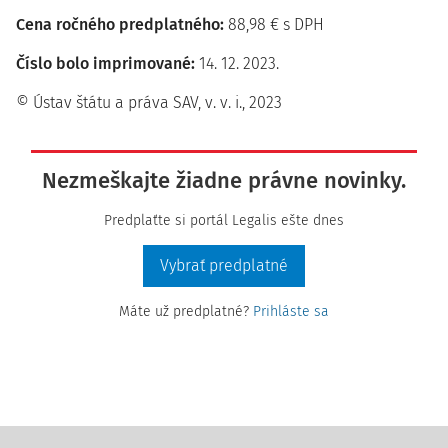
Cena ročného predplatného:
88,98 € s DPH
Číslo bolo imprimované:
14. 12. 2023.
© Ústav štátu a práva SAV, v. v. i., 2023
Nezmeškajte žiadne právne novinky.
Predplaťte si portál Legalis ešte dnes
Vybrať predplatné
Máte už predplatné?
Prihláste sa