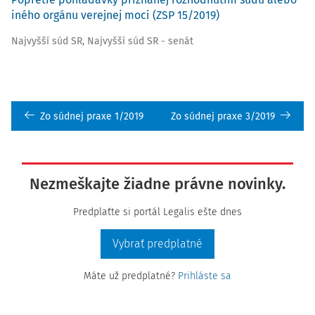
iného orgánu verejnej moci (ZSP 15/2019)
Najvyšší súd SR
,
Najvyšší súd SR - senát
Zo súdnej praxe 1/2019
Zo súdnej praxe 3/2019
Nezmeškajte žiadne právne novinky.
Predplaťte si portál Legalis ešte dnes
Vybrať predplatné
Máte už predplatné?
Prihláste sa