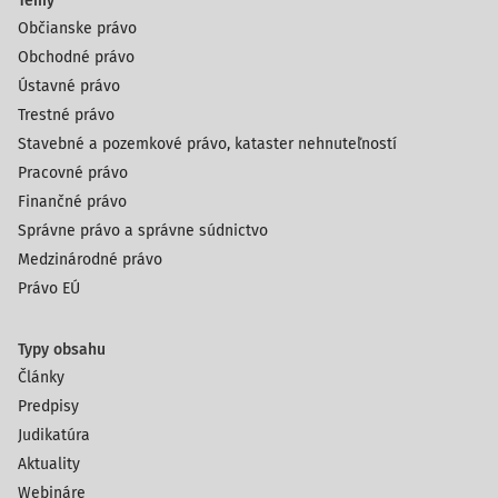
Témy
Občianske právo
Obchodné právo
Ústavné právo
Trestné právo
Stavebné a pozemkové právo, kataster nehnuteľností
Pracovné právo
Finančné právo
Správne právo a správne súdnictvo
Medzinárodné právo
Právo EÚ
Typy obsahu
Články
Predpisy
Judikatúra
Aktuality
Webináre