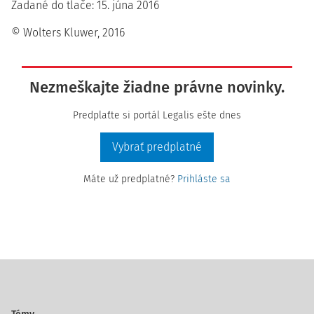
Zadané do tlače: 15. júna 2016
© Wolters Kluwer, 2016
Nezmeškajte žiadne právne novinky.
Predplaťte si portál Legalis ešte dnes
Vybrať predplatné
Máte už predplatné?
Prihláste sa