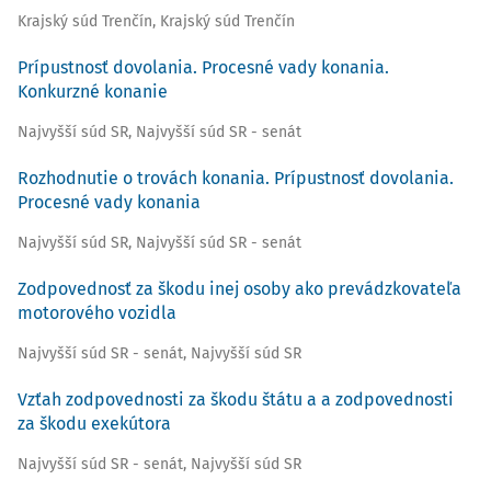
Krajský súd Trenčín
,
Krajský súd Trenčín
Prípustnosť dovolania. Procesné vady konania.
Konkurzné konanie
Najvyšší súd SR
,
Najvyšší súd SR - senát
Rozhodnutie o trovách konania. Prípustnosť dovolania.
Procesné vady konania
Najvyšší súd SR
,
Najvyšší súd SR - senát
Zodpovednosť za škodu inej osoby ako prevádzkovateľa
motorového vozidla
Najvyšší súd SR - senát
,
Najvyšší súd SR
Vzťah zodpovednosti za škodu štátu a a zodpovednosti
za škodu exekútora
Najvyšší súd SR - senát
,
Najvyšší súd SR