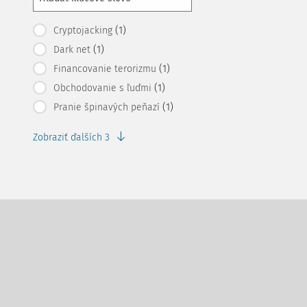
(1)
Cryptojacking
(1)
Dark net
(1)
Financovanie terorizmu
(1)
Obchodovanie s ľuďmi
(1)
Pranie špinavých peňazí
Zobraziť ďalších 3