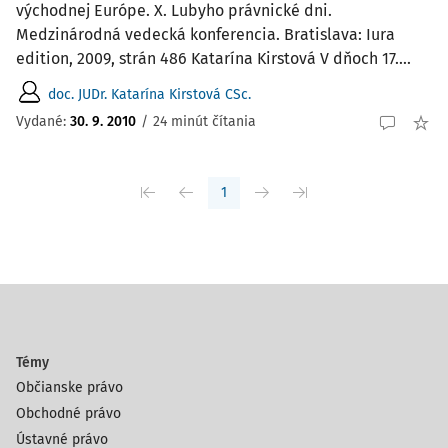
východnej Európe. X. Lubyho právnické dni.
Medzinárodná vedecká konferencia. Bratislava: Iura
edition, 2009, strán 486 Katarína Kirstová V dňoch 17....
doc. JUDr. Katarína Kirstová CSc.
Vydané:
30. 9. 2010
/
24 minút čítania
1
Témy
Občianske právo
Obchodné právo
Ústavné právo