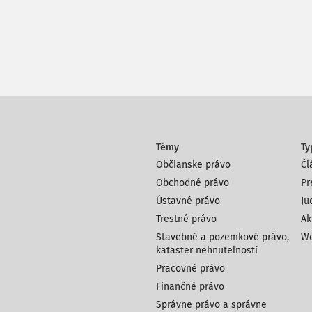
Témy
Ty
Občianske právo
Čl
Obchodné právo
Pr
Ústavné právo
Ju
Trestné právo
Ak
Stavebné a pozemkové právo,
We
kataster nehnuteľností
Pracovné právo
Finančné právo
Správne právo a správne