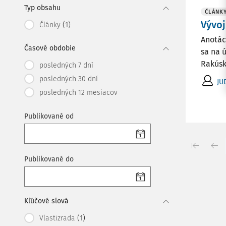
Typ obsahu
ČLÁNK
Vývoj
(1)
Články
Anotác
Časové obdobie
sa na 
Rakúsk
posledných 7 dní
posledných 30 dní
JUD
posledných 12 mesiacov
Publikované od
Publikované do
Kľúčové slová
(1)
Vlastizrada